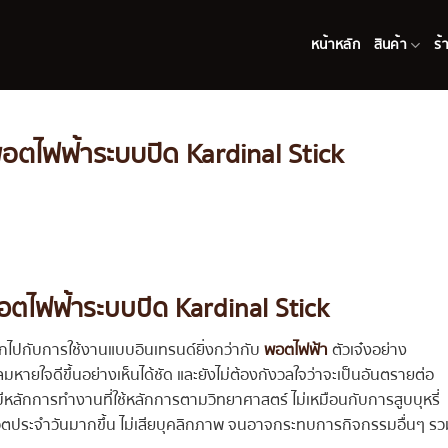
หน้าหลัก
สินค้า
ร้
บ พอตไฟฟ้าระบบปิด Kardinal Stick
บ พอตไฟฟ้าระบบปิด Kardinal Stick
นุกไปกับการใช้งานแบบอินเทรนด์ยิ่งกว่ากับ
พอตไฟฟ้า
ตัวเจ๋งอย่าง
ะลมหายใจดีขึ้นอย่างเห็นได้ชัด และยังไม่ต้องกังวลใจว่าจะเป็นอันตรายต่อ
าะมีหลักการทำงานที่ใช้หลักการตามวิทยาศาสตร์ ไม่เหมือนกับการสูบบุหรี่
ชีวิตประจำวันมากขึ้น ไม่เสียบุคลิกภาพ จนอาจกระทบการกิจกรรมอื่นๆ ร