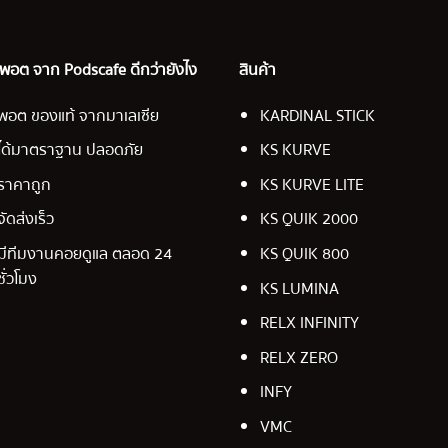
อ พอต จาก Podscafe ดีกว่ายังไง
สินค้า
พอต ของแท้ จากมาเลเซีย
KARDINAL STICK
ได้มาตราฐาน ปลอดภัย
KS KURVE
ราคาถูก
KS KURVE LITE
จัดส่งเร็ว
KS QUIK 2000
มีทีมงานคอยดูแล ตลอด 24
KS QUIK 800
ชั่วโมง
KS LUMINA
RELX INFINITY
RELX ZERO
INFY
VMC