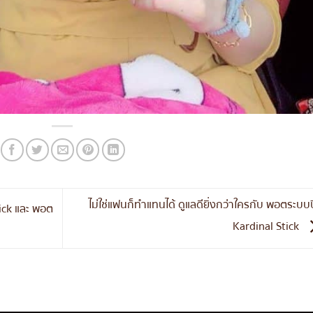
ไม่ใช่แฟนก็ทำแทนได้ ดูแลดียิ่งกว่าใครกับ พอตระบบ
tick และ พอต
Kardinal Stick