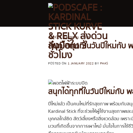
Skip
to
content
ARTICLE
,
KARDINAL STICK
สนุกได้ทุกที่ในวันปีใหม่กั
POSTED ON
1 JANUARY 2022
BY
PHAS
สนุกได้ทุกที่ในวันปีใหม่กั
ปีใหม่แล้ว เป็นคนใหม่ที่รักสุขภาพ พร้อมกับส
Kardinal Stick ที่จะช่วยให้ผู้ใช้งานสุขภาพแล
บุคคลใกล้ชิด สัตว์เลี้ยงหรือสิ่งแวดล้อม เพร
มวนที่เกิดขึ้นจากการเผาไหม้ มั่นใจในการใช้