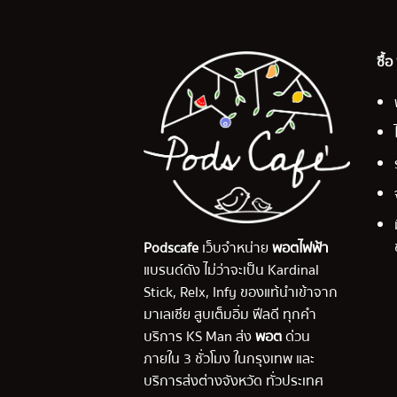
ซื้
Podscafe
เว็บจำหน่าย
พอตไฟฟ้า
แบรนด์ดัง ไม่ว่าจะเป็น Kardinal
Stick, Relx, Infy ของแท้นำเข้าจาก
มาเลเซีย สูบเต็มอิ่ม ฟีลดี ทุกคำ
บริการ KS Man ส่ง
พอต
ด่วน
ภายใน 3 ชั่วโมง ในกรุงเทพ และ
บริการส่งต่างจังหวัด ทั่วประเทศ