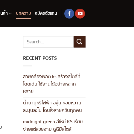
านค้า
บทความ
สมัครตัวแทน
RECENT POSTS
สายคล้องพอต ks สร้างสไตล์ที่
โดดเด่น ใช้งานได้อย่างหลาก
หลาย
น้ำยาบุหรี่ไฟฟ้า องุ่น หอมหวาน
ละมุนละไม โดนใจสายควันทุกคน
midnight green สีใหม่ KS เรียบ
วม
ง่ายแต่สวยงาม ดูดีมีสไตล์