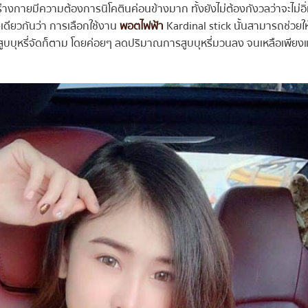
ง ร่างกายมีความต้องการนิโคตินค่อนข้างมาก ทั้งยังไม่ต้องกังวลว่าจะไม่อิ
ยงเดียวกันว่า การเลือกใช้งาน
พอตไฟฟ้า
Kardinal stick นั้นสามารถช่วยให
้สูบบุหรี่จัดก็ตาม โดยค่อยๆ ลดปริมาณการสูบบุหรี่มวนลง จนเหลือเพียงแ