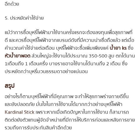
อีกด้วย
5. ประหยัดค่าใช้จ่าย
แม้ว่าการซื้อบุหรี่ไฟฟ้ามาใช้งานครั้งแรกจะต้องลงทุนเพื่อสุขภาพที่
ดี และควรซื้อบุหรี่ไฟฟ้าจากแบรนด์ดังที่มีความน่าเชื่อถือแล้ว แต่เมื่อ
คำนวณค่าใช้จ่ายต่อเดือน บุหรี่ไฟฟ้าจะซื้อเพิ่มเพียงแค่
น้ำยา ks
ซึ่ง
หัวน้ำยาพอต
ส่วนใหญ่จะใช้งานได้ประมาณ 350-500 สูบ ตกได้นาน
1เดือนถึง 1 เดือนครึ่ง บางรายอาจใช้งานได้นานถึง 2 เดือน ซึ่ง
ประหยัดกว่าบุหรี่มวนธรรมดาอย่างแน่นอน
สรุป
อย่างไรก็ตามบุหรี่ไฟฟ้าที่มีคุณภาพ จะทำให้สุขภาพร่างกายดีขึ้น
และยังปลอดภัย มั่นใจในการใช้งานได้มากกว่าอย่างบุหรี่ไฟฟ้า
Kardinal Stick
เพราะหากเมื่อเกิดปัญหาในการใช้งาน ก็สามารถ
ติดต่อยังตัวแทนผู้จัดจำหน่ายที่มีการให้บริการก่อนและหลังการขาย
รวมถึงการรับประกันสินค้าอีกด้วย