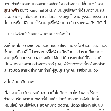
มวน ทำให้หลายคนมองหาทางเลือกใหม่อย่างการเปลี่ยนมาใช้งาน
บุหรี่ไฟฟ้า
อย่าง Kardinal Stick ก็เป็นบุหรี่ไฟฟ้าที่ได้รับความนิยม
และมีมาตรฐานในระดับสากล โดยสำหรับผู้ที่ใช้งานบุหรี่มวนธรรมดา
นั้น ควรเริ่มเปลี่ยนมาใช้งานบุหรี่ไฟฟ้าแทน ด้วย 5 เหตุผลดีๆ มีดังนี้
1. บุหรี่ไฟฟ้าทำให้สุขภาพ และลมหายใจดีขึ้น
จะเห็นผลได้อย่างชัดเจนเมื่อเปลี่ยนมาใช้งานบุหรี่ไฟฟ้าอย่างต่อเนื่อง
ตั้งแต่ 1 เดือนขึ้นไป เพราะบุหรี่ไฟฟ้าจะมีหลักการทำงานที่แตกต่าง
จากบุหรี่มวนธรรมดาอย่างเห็นได้ชัด ไม่มีการเผาไหม้ที่มีสารเคมี
เป็นพิษต่อร่างกายอย่างสารทาร์ (Tar) ผู้ร้ายตัวจริงที่ก่อให้เกิดโรค
มะเร็งปอด สาเหตุสำคัญที่ทำให้ผู้สูบบุหรี่ทุกคนเสียชีวิตนั่นเอง
2. ไม่เสียบุคลิกภาพ
เนื่องจากไอควันระเหยที่ออกมานั้นไม่มีการเผาไหม้ เพราะใช้การ
ทำความร้อนจากแบตเตอรี่เป็นหลัก ไอควันที่ออกมาจึงไม่มีกลิ่น
เหม็นไหม้ กลิ่นไม่พึงประสงค์ที่มักจะติดตามเนื้อตัว เสื้อผ้า เส้นผม