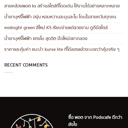
สายคล้องพอต ks สร้างสไตล์ที่โดดเด่น ใช้งานได้อย่างหลากหลาย
น้ำยาบุหรี่ไฟฟ้า องุ่น หอมหวานละมุนละไม โดนใจสายควันทุกคน
midnight green สีใหม่ KS เรียบง่ายแต่สวยงาม ดูดีมีสไตล์
น้ำยาบุหรี่ไฟฟ้า แตงโม สุดฮิต มือใหม่อยากลอง
ราคาและคุ้มค่า แนะนำ kurve lite ที่ได้ลองแล้วจะบอกว่าคุ้มจริง ๆ
RECENT COMMENTS
ซื้อ พอต จาก Podscafe ดีกว่า
ยังไง