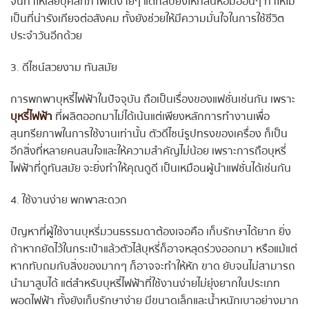
จนทำให้เสียบุคลิกภาพได้ง่ายๆ แต่กลับยังให้กลิ่นหอมอ่อนๆ ทำให้ไม่
เป็นที่น่ารังเกียจต่อสังคม ทั้งยังช่วยให้มีความมั่นใจในการใช้ชีวิต
ประจำวันอีกด้วย
3. ดีไซน์สวยงาม ทันสมัย
การพกพาบุหรี่ไฟฟ้าในปัจจุบัน ถือเป็นเรื่องของแฟชั่นเช่นกัน เพราะ
บุหรี่ไฟฟ้า
ที่ผลิตออกมาไม่ได้เน้นแต่เพียงหลักการทำงานเพื่อ
สุนทรียภาพในการใช้งานเท่านั้น ตัวดีไซน์รูปทรงของเครื่อง ก็เป็น
อีกสิ่งที่หลายคนสนใจและให้ความสำคัญไม่น้อย เพราะการถือบุหรี่
ไฟฟ้าที่ดูทันสมัย จะยิ่งทำให้คุณดูดี เป็นเหมือนผู้นำแฟชั่นได้เช่นกัน
4. ใช้งานง่าย พกพาสะดวก
ปัญหาที่ผู้ใช้งานบุหรี่มวนธรรมดาต้องเจอคือ เก็บรักษาได้ยาก ยิ่ง
ถ้าหากยัดไว้ในกระเป๋าแล้วตัวไส้บุหรี่ก็อาจหลุดร่วงออกมา หรือแม้แต่
หากทับถมกับสิ่งของมากๆ ก็อาจจะทำให้หัก ขาด ยับจนไม่สามารถ
นำมาสูบได้ แต่สำหรับบุหรี่ไฟฟ้าที่ใช้งานง่ายไม่ยุ่งยากในประเภท
พอดไฟฟ้า ทั้งยังเก็บรักษาง่าย มีขนาดเล็กและน้ำหนักเบาอย่างมาก