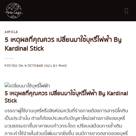
Skip
to
content
ARTICLE
5 เหตุผลที่คุณควร เปลี่ยนมาใช้บุหรี่ไฟฟ้า By
Kardinal Stick
POSTED ON
9 OCTOBER 2021
BY
PHAS
5 เหตุผลที่คุณควร เปลี่ยนมาใช้บุหรี่ไฟฟ้า By Kardinal
Stick
บรรดาผู้ใช้งานบุหรี่หรือสิงห์อมควันที่ร่างกายต้องการสารนิโคติน
เป็นประจำนั้น ต่างก็ต้องประสบกับปัญหาใหม่อย่างภาษีของบุหรี่
มวนธรรมดาขึ้นราคาแบบก้าวกระโดด เปรียบเสมือนการซ้ำเติม
ภาระค่าใช้จ่ายในส่วนนี้เพิ่มมากยิ่งขึ้น จนมีการขาดตลาดของบุหรี่