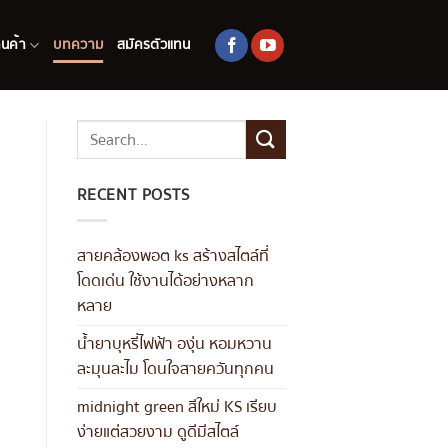
านค้า
บทความ
สมัครตัวแทน
RECENT POSTS
สายคล้องพอต ks สร้างสไตล์ที่
โดดเด่น ใช้งานได้อย่างหลาก
หลาย
น้ำยาบุหรี่ไฟฟ้า องุ่น หอมหวาน
ละมุนละไม โดนใจสายควันทุกคน
midnight green สีใหม่ KS เรียบ
ง่ายแต่สวยงาม ดูดีมีสไตล์