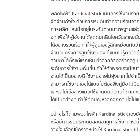
พอดไฟฟ้า
Kardinal Stick
เน้นการใช้งานง่าย 
จัดจ้านถึงใจ ด้วยการเริ่มต้นทำความร้อนจา
การผลิต และเมื่ออยู่ในระดับตามมาตรฐานแล้
อก เพื่อให้ผู้ใช้งานได้สูดดมกลิ่นไอควันระเหยนั
ได้อย่างรวดเร็ว ทำให้ผู้สูบเองรู้สึกเหมือนก
จำนวนครั้งการสูบใช้งานลงได้แบบไม่รู้ตัวอ
สายตาได้ตั้งแต่แรกเห็น ทำจากวัสดุอย่างอลูมิ
ระดับการใช้งานเพิ่มขึ้น ทำให้ตัวพอดเองมีขน
งานได้เป็นอย่างดี ใช้งานง่ายไม่ยุ่งยาก ไม่จำเป็
สามารถใช้งานเองได้แบบไม่ต้องพึ่งคู่มือ ไม่มีป
และรสไม่เจือจางแม้จะใช้งานติดต่อกันก็ตาม 
ได้เป็นอย่างดี ทำให้ตัดปัญหาจุกจิกกวนใจไปแ
อย่างไรก็ตามพอดไฟฟ้า Kardinal stick เองยังเป
หรือมีการรับประกันตลอดอายุการใช้งาน หัวน้ำย
วางใจ เลือกใช้คราวหน้า ให้ Kardinal stick เป็น