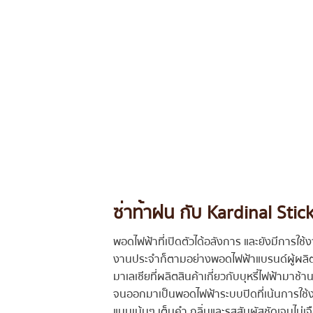
ซ่าท้าฝน กับ Kardinal Stick
พอดไฟฟ้าที่เปิดตัวได้อลังการ และยังมีการใช้งานท
งานประจำก็ตามอย่างพอดไฟฟ้าแบรนด์ผู้ผลิ
มาเลเซียที่ผลิตสินค้าเกี่ยวกับบุหรี่ไฟฟ้ามาช
จนออกมาเป็นพอดไฟฟ้าระบบปิดที่เน้นการใช้งาน ท
แบบเน้นๆ เต็มคำ กลิ่นและรสสัมผัสชัดเจนไม่เ