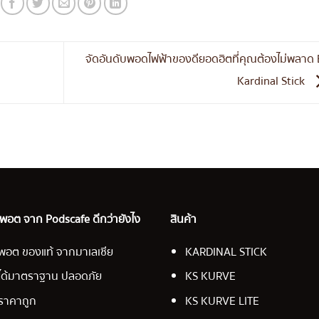
จัดอันดับพอดไฟฟ้าของดียอดฮิตที่คุณต้องไม่พลาด
Kardinal Stick
อ พอต จาก Podscafe ดีกว่ายังไง
สินค้า
พอต ของแท้ จากมาเลเซีย
KARDINAL STICK
ได้มาตราฐาน ปลอดภัย
KS KURVE
ราคาถูก
KS KURVE LITE