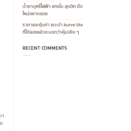
น้ำยาบุหรี่ไฟฟ้า แตงโม สุดฮิต มือ
ใหม่อยากลอง
ราคาและคุ้มค่า แนะนำ kurve lite
ที่ได้ลองแล้วจะบอกว่าคุ้มจริง ๆ
RECENT COMMENTS
ยมา
ิน