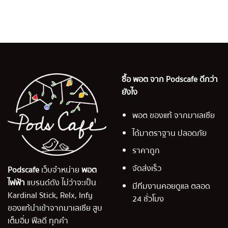
ซื้อ พอต จาก Podscafe ดีกว่า
ยังไง
พอต ของแท้ จากมาเลเซีย
ได้มาตราฐาน ปลอดภัย
ราคาถูก
จัดส่งเร็ว
Podscafe
เว็บจำหน่าย
พอต
ไฟฟ้า
แบรนด์ดัง ไม่ว่าจะเป็น
มีทีมงานคอยดูแล ตลอด
Kardinal Stick, Relx, Infy
24 ชั่วโมง
ของแท้นำเข้าจากมาเลเซีย สูบ
เต็มอิ่ม ฟีลดี ทุกคำ