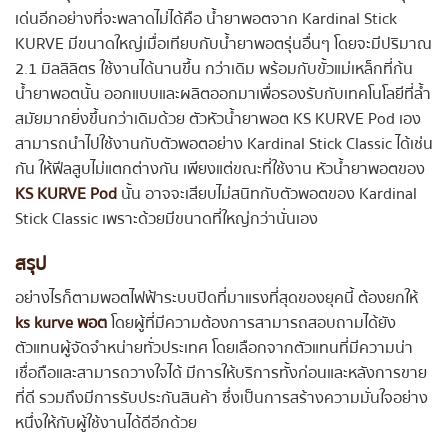
เด่นอีกอย่างที่จะพลาดไม่ได้คือ น้ำยาพอตจาก Kardinal Stick
KURVE มีขนาดใหญ่เมื่อเทียบกับน้ำยาพอตรุ่นอื่นๆ โดยจะมีปริมาณ
2.1 มิลลิลิตร ใช้งานได้นานขึ้น กว่าเดิม พร้อมกับขั้วแม่เหล็กที่ก้น
น้ำยาพอตนั้น ออกแบบและผลิตออกมาเพื่อรองรับกับเทคโนโลยีที่ล้ำ
สมัยมากยิ่งขึ้นกว่าเดิมด้วย ตัวหัวน้ำยาพอต KS KURVE Pod เอง
สามารถนำไปใช้งานกับตัวพอตอย่าง Kardinal Stick Classic ได้เช่น
กัน ให้ฟีลสูบไม่แตกต่างกัน เพียงแต่ขณะที่ใช้งาน หัวน้ำยาพอตของ
KS KURVE Pod
นั้น อาจจะเสียบไม่สนิทกับตัวพอตของ Kardinal
Stick Classic เพราะด้วยมีขนาดที่ใหญ่กว่านั่นเอง
สรุป
อย่างไรก็ตามพอตไฟฟ้าระบบปิดที่มาแรงที่สุดของยุคนี้ ต้องยกให้
ks kurve พอต
โดยผู้ที่มีความต้องการสามารถสอบถามได้ยัง
ตัวแทนผู้จัดจำหน่ายทั่วประเทศ โดยเลือกจากตัวแทนที่มีความน่า
เชื่อถือและสามารถวางใจได้ มีการให้บริการทั้งก่อนและหลังการขาย
ที่ดี รวมถึงมีการรับประกันสินค้า ซึ่งเป็นการสร้างความมั่นใจอย่าง
หนึ่งให้กับผู้ใช้งานได้ดีอีกด้วย