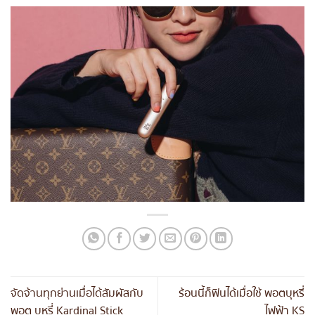
จัดจ้านทุกย่านเมื่อได้สัมผัสกับ
ร้อนนี้ก็ฟินได้เมื่อใช้ พอตบุหรี่
พอต บุหรี่ Kardinal Stick
ไฟฟ้า KS