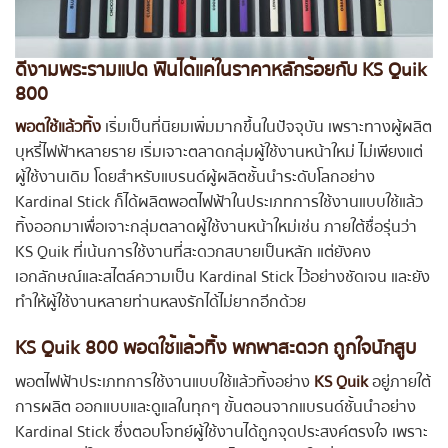
ดีงามพระรามแปด ฟินได้แค่ในราคาหลักร้อยกับ KS Quik
800
พอตใช้แล้วทิ้ง
เริ่มเป็นที่นิยมเพิ่มมากขึ้นในปัจจุบัน เพราะทางผู้ผลิต
บุหรี่ไฟฟ้าหลายราย เริ่มเจาะตลาดกลุ่มผู้ใช้งานหน้าใหม่ ไม่เพียงแต่
ผู้ใช้งานเดิม โดยสำหรับแบรนด์ผู้ผลิตชั้นนำระดับโลกอย่าง
Kardinal Stick ก็ได้ผลิตพอตไฟฟ้าในประเภทการใช้งานแบบใช้แล้ว
ทิ้งออกมาเพื่อเจาะกลุ่มตลาดผู้ใช้งานหน้าใหม่เช่น ภายใต้ชื่อรุ่นว่า
KS Quik ที่เน้นการใช้งานที่สะดวกสบายเป็นหลัก แต่ยังคง
เอกลักษณ์และสไตล์ความเป็น Kardinal Stick ไว้อย่างชัดเจน และยัง
ทำให้ผู้ใช้งานหลายท่านหลงรักได้ไม่ยากอีกด้วย
KS Quik 800 พอตใช้แล้วทิ้ง พกพาสะดวก ถูกใจนักสูบ
พอตไฟฟ้าประเภทการใช้งานแบบใช้แล้วทิ้งอย่าง
KS Quik
อยู่ภายใต้
การผลิต ออกแบบและดูแลในทุกๆ ขั้นตอนจากแบรนด์ชั้นนำอย่าง
Kardinal Stick ซึ่งตอบโจทย์ผู้ใช้งานได้ถูกจุดประสงค์ตรงใจ เพราะ