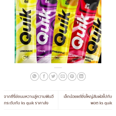
จากซีรี่ย์ขนมหวานสู่ความฟินอี
เล็กน้อยแต่ยิ่งใหญ่สัมผัสไปกับ
กระดับกับ ks quik ราคาส่ง
พอต ks quik