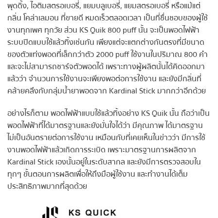
พุดดิ้ง, ไอติมสตรอเบอรี่, แยมบลูเบอรี่, แยมสตรอเบอรี่ หรือแม้แต่
กลิ่น โคล่าเลมอน ที่ขายดี หมดเร็วตลอดเวลา เป็นที่ชื่นชอบของผู้ใช้
งานทุกเพศ ทุกวัย ส่วน KS Quik 800 puff นั้น จะเป็นพอดไฟฟ้า
ระบบปิดแบบใช้แล้วทิ้งเช่นกัน เพียงแต่จะแตกต่างกันตรงที่มีขนาด
ของตัวแท่งพอดที่เล็กกว่าตัว 2000 puff ใช้งานในปริมาณ 800 คำ
และจะไม่สามารถชาร์จตัวพอดได้ เพราะทางผู้ผลิตนั้นได้คิดออกมา
แล้วว่า จำนวนการใช้งานจะเพียงพอต่อการใช้งาน และยังมีกลิ่นที่
คล้ายคลึงกับกลุ่มน้ำยาพอดจาก Kardinal Stick มากกว่าอีกด้วย
อย่างไรก็ตาม พอดไฟฟ้าแบบใช้แล้วทิ้งอย่าง KS Quik นั้น ถือว่าเป็น
พอดไฟฟ้าที่ได้มาตรฐานและยังมั่นใจได้ว่า มีคุณภาพ ได้มาตรฐาน
ไม่เป็นอันตรายต่อการใช้งาน เหมือนกับที่เคยเห็นในข่าวว่า มีการใช้
งานพอดไฟฟ้าแล้วเกิดการระเบิด เพราะมาตรฐานการผลิตจาก
Kardinal Stick เองนั้นอยู่ในระดับสากล และยังมีการตรวจสอบใน
ทุกๆ ขั้นตอนการผลิตเพื่อให้ถึงมือผู้ใช้งาน และทำงานได้เต็ม
ประสิทธิภาพมากที่สุดด้วย