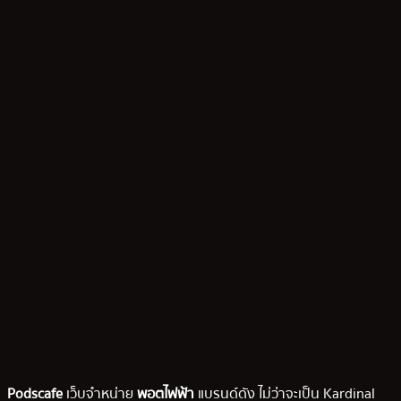
Podscafe
เว็บจำหน่าย
พอตไฟฟ้า
แบรนด์ดัง ไม่ว่าจะเป็น Kardinal