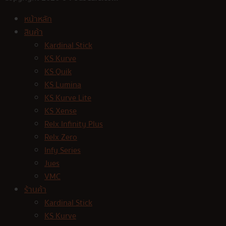
หน้าหลัก
สินค้า
Kardinal Stick
KS Kurve
KS Quik
KS Lumina
KS Kurve Lite
KS Xense
Relx Infinity Plus
Relx Zero
Infy Series
Jues
VMC
ร้านค้า
Kardinal Stick
KS Kurve