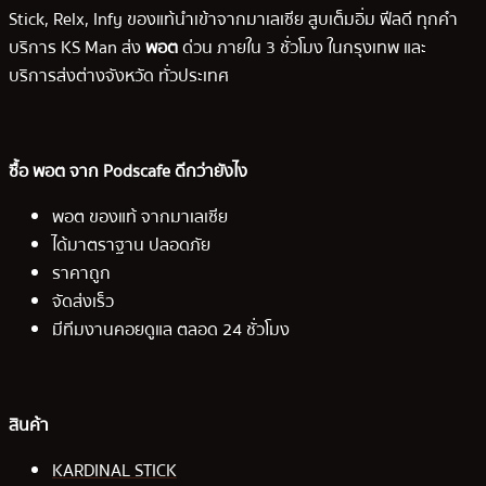
Stick, Relx, Infy ของแท้นำเข้าจากมาเลเซีย สูบเต็มอิ่ม ฟีลดี ทุกคำ
บริการ KS Man ส่ง
พอต
ด่วน ภายใน 3 ชั่วโมง ในกรุงเทพ และ
บริการส่งต่างจังหวัด ทั่วประเทศ
ซื้อ พอต จาก Podscafe ดีกว่ายังไง
พอต ของแท้ จากมาเลเซีย
ได้มาตราฐาน ปลอดภัย
ราคาถูก
จัดส่งเร็ว
มีทีมงานคอยดูแล ตลอด 24 ชั่วโมง
สินค้า
KARDINAL STICK