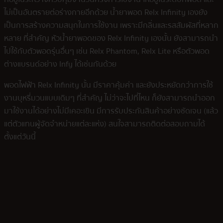
ไม่เป็นอันตรายต่อร่างกายอีกด้วย น้ำยาพอด Relx Infinity เองยัง
เป็นการสร้างความสนุกในการใช้งาน เพราะมีกลิ่นและรสสัมผัสที่หลาก
หลาย ที่สำคัญ หัวน้ำยาพอดของ Relx Infinity เองนั้น ยังสามารถนำ
ไปใช้กับตัวพอดรุ่นอื่นๆ เช่น Relx Phantom, Relx Lite หรือตัวพอด
ต่างแบรนด์อย่าง Infy ได้เช่นกันด้วย
พอดไฟฟ้า Relx Infinity นั้น มีราคาคุ้มค่า และยังประหยัดกว่าการใช้
งานบุหรี่มวนแบบเดิมๆ ที่สำคัญ ไม่ว่าจะไปที่ไหน ก็ยังสามารถนำออก
มาใช้งานได้อย่างไม่มีเคอะเขิน มีการรับประกันสินค้าอย่างชัดเจน (แล้ว
แต่ตัวแทนผู้จัดจำหน่ายแต่ละแห่ง) สนใจสามารถติดต่อสอบถามได้
ตั้งแต่วันนี้