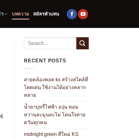
้า
บทความ
สมัครตัวแทน
RECENT POSTS
สายคล้องพอต ks สร้างสไตล์ที่
โดดเด่น ใช้งานได้อย่างหลาก
หลาย
น้ำยาบุหรี่ไฟฟ้า องุ่น หอม
หวานละมุนละไม โดนใจสาย
ช้
ควันทุกคน
midnight green สีใหม่ KS