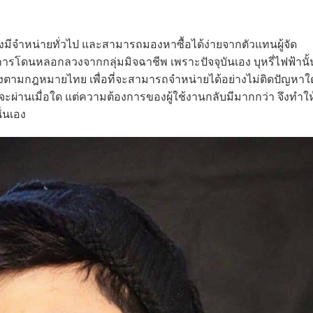
ยังมีจำหน่ายทั่วไป และสามารถมองหาซื้อได้ง่ายจากตัวแทนผู้จัด
ันการโดนหลอกลวงจากกลุ่มมิจฉาชีพ เพราะปัจจุบันเอง บุหรี่ไฟฟ้านั้
กต้องตามกฎหมายไทย เพื่อที่จะสามารถจำหน่ายได้อย่างไม่ติดปัญหา
จะผ่านเมื่อใด แต่ความต้องการของผู้ใช้งานกลับมีมากกว่า จึงทำให
่นเอง