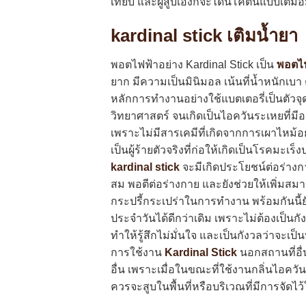
เทียบ และผู้สูบเองก็จะได้นิโคตินแบบเต็ม
kardinal stick เติมน้ำยา
พอตไฟฟ้าอย่าง Kardinal Stick เป็น
พอตไฟ
ยาก มีความเป็นมินิมอล เน้นที่น้ำหนักเบา ต
หลักการทำงานอย่างใช้แบตเตอรี่เป็นตั
วิทยาศาสตร์ จนเกิดเป็นไอควันระเหยที่มีอ
เพราะไม่มีสารเคมีที่เกิดจากการเผาไหม้อย
เป็นผู้ร้ายตัวจริงที่ก่อให้เกิดเป็นโรคม
kardinal stick
จะมีเกิดประโยชน์ต่อร่างก
สม พอตีต่อร่างกาย และยังช่วยให้เพิ่มสมา
กระปรี้กระเปร่าในการทำงาน พร้อมกันนี้
ประจำวันได้ดีกว่าเดิม เพราะไม่ต้องเป็นกัง
ทำให้รู้สึกไม่มั่นใจ และเป็นกังวลว่าจะเป
การใช้งาน
Kardinal Stick
นอกสถานที่อื่น
อื่น เพราะเมื่อในขณะที่ใช้งานกลิ่นไอควัน
ควรจะสูบในพื้นที่หรือบริเวณที่มีการจัดไว