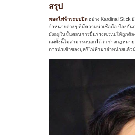
สรุป
พอตไฟฟ้าระบบปิด
อย่าง Kardinal Stick 
จำหน่ายต่างๆ ที่มีความน่าเชื่อถือ ป้องก
ยังอยู่ในขั้นตอนการยื่นร่างพ.ร.บ.ให้ถู
แต่ทั้งนี้ไม่สามารถบอกได้ว่า ร่างกฎหมาย
การนำเข้าของบุหรี่ไฟฟ้ามาจำหน่ายแล้วนั