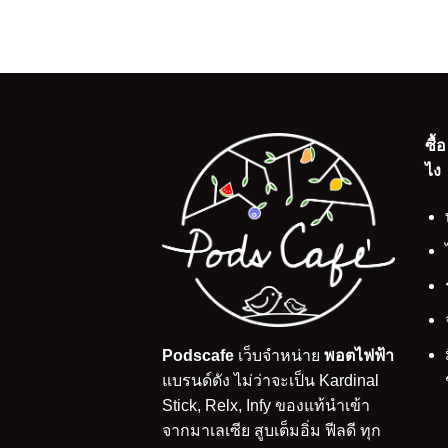
ซื้
ไง
Podscafe
เว็บจำหน่าย
พอตไฟฟ้า
แบรนด์ดัง ไม่ว่าจะเป็น Kardinal
Stick, Relx, Infy ของแท้นำเข้า
จากมาเลเซีย สูบเต็มอิ่ม ฟีลดี ทุก