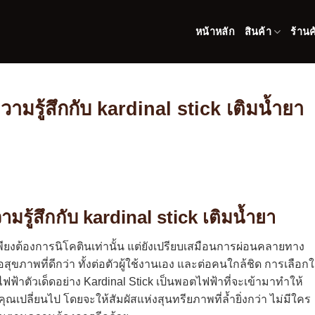
หน้าหลัก
สินค้า
ร้านค
วามรู้สึกกับ kardinal stick เติมน้ำยา
มรู้สึกกับ kardinal stick เติมน้ำยา
ียงต้องการนิโคตินเท่านั้น แต่ยังเปรียบเสมือนการผ่อนคลายทาง
ุขภาพที่ดีกว่า ทั้งต่อตัวผู้ใช้งานเอง และต่อคนใกล้ชิด การเลือกใ
ฟ้าตัวเด็ดอย่าง Kardinal Stick เป็นพอตไฟฟ้าที่จะเข้ามาทำให้
เปลี่ยนไป โดยจะให้สัมผัสแห่งสุนทรียภาพที่ล้ำยิ่งกว่า ไม่มีใคร