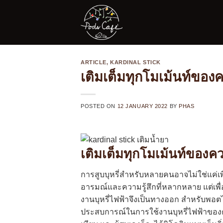
Skip
to
content
ARTICLE
,
KARDINAL STICK
เติมเต็มทุกโมเม้นท์ของค
POSTED ON
12 JANUARY 2022
BY
PHAS
เติมเต็มทุกโมเม้นท์ของควา
การสูบบุหรี่สำหรับหลายคนอาจไม่ใช่แค่เพ
อารมณ์และความรู้สึกที่หลากหลาย แต่เพื่อส
งานบุหรี่ไฟฟ้าจึงเป็นทางออก สำหรับพอตไฟ
ประสบการณ์ในการใช้งานบุหรี่ไฟฟ้าของคุณ