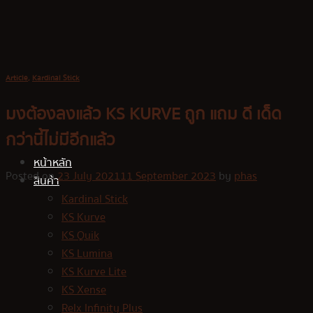
Skip
to
content
Article
,
Kardinal Stick
มงต้องลงแล้ว KS KURVE ถูก แถม ดี เด็ด
กว่านี้ไม่มีอีกแล้ว
หน้าหลัก
Posted on
23 July 2021
11 September 2023
by
phas
สินค้า
Kardinal Stick
KS Kurve
KS Quik
KS Lumina
KS Kurve Lite
KS Xense
Relx Infinity Plus