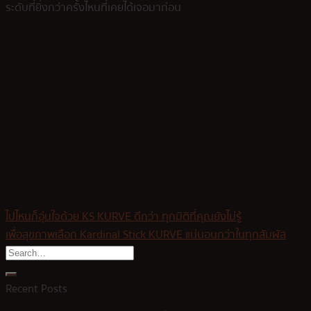
ระดับที่ยิ่งกว่าครั้งไหนที่เคยได้เจอมาก่อน
ไปไหนก็อุ่นใจด้วย KS KURVE ดีกว่า ทุกมิติที่คุณยังไม่รู้
เพื่อสุขภาพเลือก Kardinal Stick KURVE แน่นอนกว่าในทุกสัมผัส
Recent Posts