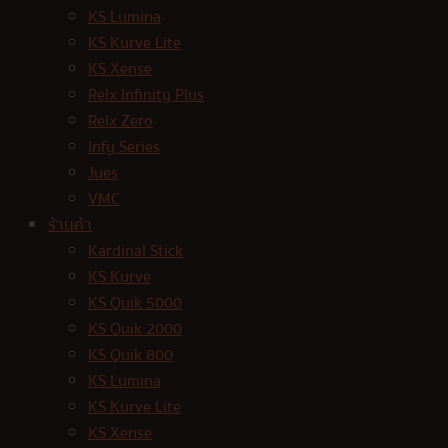
KS Lumina
KS Kurve Lite
KS Xense
Relx Infinity Plus
Relx Zero
Infy Series
Jues
VMC
ร้านค้า
Kardinal Stick
KS Kurve
KS Quik 5000
KS Quik 2000
KS Quik 800
KS Lumina
KS Kurve Lite
KS Xense