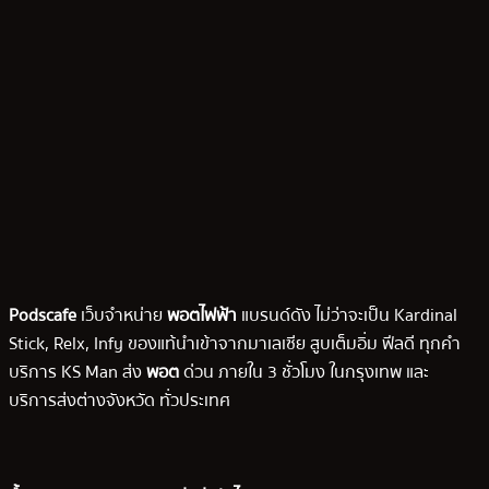
Podscafe
เว็บจำหน่าย
พอตไฟฟ้า
แบรนด์ดัง ไม่ว่าจะเป็น Kardinal
Stick, Relx, Infy ของแท้นำเข้าจากมาเลเซีย สูบเต็มอิ่ม ฟีลดี ทุกคำ
บริการ KS Man ส่ง
พอต
ด่วน ภายใน 3 ชั่วโมง ในกรุงเทพ และ
บริการส่งต่างจังหวัด ทั่วประเทศ