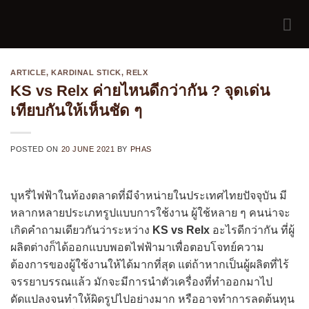
Skip
to
content
ARTICLE
,
KARDINAL STICK
,
RELX
KS vs Relx ค่ายไหนดีกว่ากัน ? จุดเด่น
เทียบกันให้เห็นชัด ๆ
POSTED ON
20 JUNE 2021
BY
PHAS
บุหรี่ไฟฟ้าในท้องตลาดที่มีจำหน่ายในประเทศไทยปัจจุบัน มี
หลากหลายประเภทรูปแบบการใช้งาน ผู้ใช้หลาย ๆ คนน่าจะ
เกิดคำถามเดียวกันว่าระหว่าง
KS vs Relx
อะไรดีกว่ากัน ที่ผู้
ผลิตต่างก็ได้ออกแบบพอตไฟฟ้ามาเพื่อตอบโจทย์ความ
ต้องการของผู้ใช้งานให้ได้มากที่สุด แต่ถ้าหากเป็นผู้ผลิตที่ไร้
จรรยาบรรณแล้ว มักจะมีการนำตัวเครื่องที่ทำออกมาไป
ดัดแปลงจนทำให้ผิดรูปไปอย่างมาก หรืออาจทำการลดต้นทุน