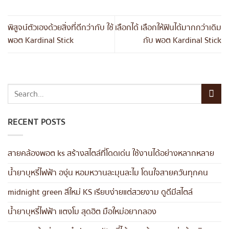
พิสูจน์ตัวเองด้วยสิ่งที่ดีกว่ากับ ใช้
เลือกได้ เลือกให้ฟินได้มากกว่าเดิม
พอต Kardinal Stick
กับ พอต Kardinal Stick
RECENT POSTS
สายคล้องพอต ks สร้างสไตล์ที่โดดเด่น ใช้งานได้อย่างหลากหลาย
น้ำยาบุหรี่ไฟฟ้า องุ่น หอมหวานละมุนละไม โดนใจสายควันทุกคน
midnight green สีใหม่ KS เรียบง่ายแต่สวยงาม ดูดีมีสไตล์
น้ำยาบุหรี่ไฟฟ้า แตงโม สุดฮิต มือใหม่อยากลอง