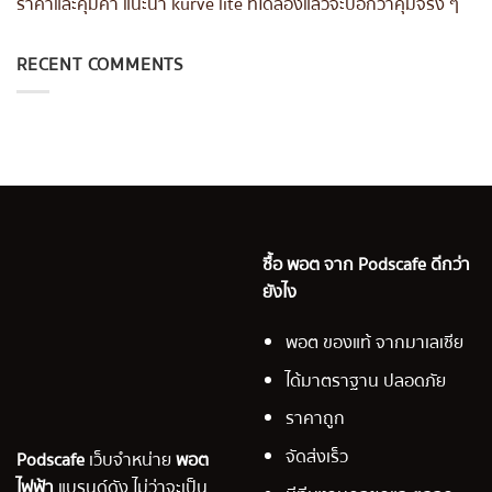
ราคาและคุ้มค่า แนะนำ kurve lite ที่ได้ลองแล้วจะบอกว่าคุ้มจริง ๆ
RECENT COMMENTS
ซื้อ พอต จาก Podscafe ดีกว่า
ยังไง
พอต ของแท้ จากมาเลเซีย
ได้มาตราฐาน ปลอดภัย
ราคาถูก
จัดส่งเร็ว
Podscafe
เว็บจำหน่าย
พอต
ไฟฟ้า
แบรนด์ดัง ไม่ว่าจะเป็น