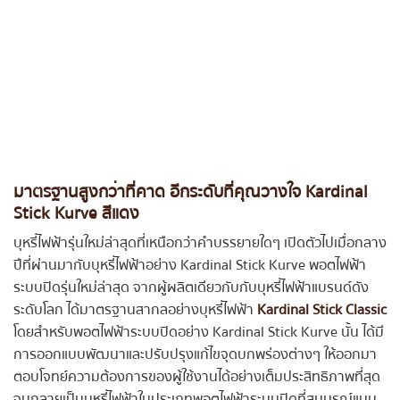
มาตรฐานสูงกว่าที่คาด อีกระดับที่คุณวางใจ Kardinal
Stick Kurve สีแดง
บุหรี่ไฟฟ้ารุ่นใหม่ล่าสุดที่เหนือกว่าคำบรรยายใดๆ เปิดตัวไปเมื่อกลาง
ปีที่ผ่านมากับบุหรี่ไฟฟ้าอย่าง
Kardinal Stick Kurve พอตไฟฟ้า
ระบบปิดรุ่นใหม่ล่าสุด จากผู้ผลิตเดียวกับกับบุหรี่ไฟฟ้าแบรนด์ดัง
ระดับโลก ได้มาตรฐานสากลอย่างบุหรี่ไฟฟ้า
Kardinal Stick Classic
โดยสำหรับพอตไฟฟ้าระบบปิดอย่าง
Kardinal Stick Kurve นั้น ได้มี
การออกแบบพัฒนาและปรับปรุงแก้ไขจุดบกพร่องต่างๆ ให้ออกมา
ตอบโจทย์ความต้องการของผู้ใช้งานได้อย่างเต็มประสิทธิภาพที่สุด
จนกลายเป็นบุหรี่ไฟฟ้าในประเภทพอตไฟฟ้าระบบปิดที่สมบูรณ์แบบ