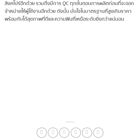
สิงคโปร์อีกด้วย รวมถึงมีการ QC ทุกขั้นตอนการผลิตก่อนที่จะออก
จำหน่ายให้ผู้ใช้งานอีกด้วย ดังนั้น มั่นใจในมาตรฐานที่สูงเกินราคา
พร้อมกับได้สุขภาพที่ดีและความฟินที่เหนือระดับยิ่งกว่าแน่นอน