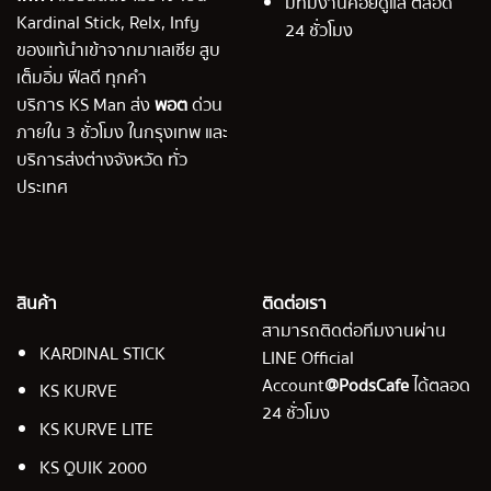
มีทีมงานคอยดูแล ตลอด
Kardinal Stick, Relx, Infy
24 ชั่วโมง
ของแท้นำเข้าจากมาเลเซีย สูบ
เต็มอิ่ม ฟีลดี ทุกคำ
บริการ KS Man ส่ง
พอต
ด่วน
ภายใน 3 ชั่วโมง ในกรุงเทพ และ
บริการส่งต่างจังหวัด ทั่ว
ประเทศ
สินค้า
ติดต่อเรา
สามารถติดต่อทีมงานผ่าน
KARDINAL STICK
LINE Official
Account
@PodsCafe
ได้ตลอด
KS KURVE
24 ชั่วโมง
KS KURVE LITE
KS QUIK 2000