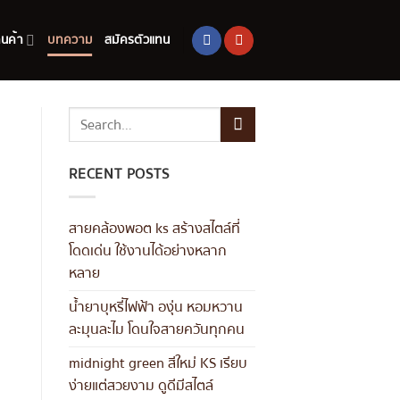
านค้า
บทความ
สมัครตัวแทน
RECENT POSTS
สายคล้องพอต ks สร้างสไตล์ที่
โดดเด่น ใช้งานได้อย่างหลาก
หลาย
น้ำยาบุหรี่ไฟฟ้า องุ่น หอมหวาน
ละมุนละไม โดนใจสายควันทุกคน
midnight green สีใหม่ KS เรียบ
ง่ายแต่สวยงาม ดูดีมีสไตล์