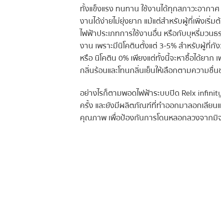
ทั้งแข็งแรง ทนทาน ใช้งานได้ทุกสภาวะอากาศ 
งานได้ง่ายไม่ยุ่งยาก แม้แต่สำหรับผู้ที่เพิ่งเริ
ไฟฟ้าประเภทการใช้งานอื่น หรือกับบุหรี่มวนธ
งาน เพราะมีนิโคตินตั้งแต่ 3-5% สำหรับผู้ที่กั
หรือ นิโคติน 0% เพียงแต่ทั้งนี้จะหาซื้อได้ยาก
กลิ่นร้อนและโทนกลิ่นเย็นให้เลือกตามความชื่น
อย่างไรก็ตามพอดไฟฟ้าระบบปิด Relx infinity 
ครั้ง และยังมีผลิตภัณฑ์ที่ทำออกมาลอกเลียนแบ
คุณภาพ เพื่อป้องกันการโดนหลอกลวงจากมิจ