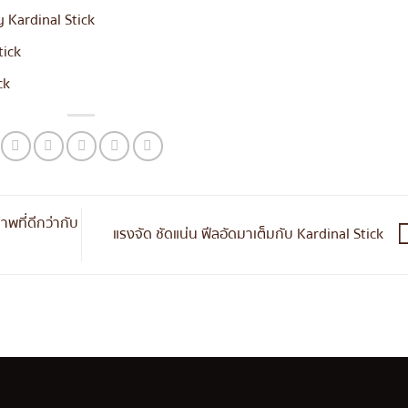
y Kardinal Stick
tick
ck
าพที่ดีกว่ากับ
แรงจัด ชัดแน่น ฟีลอัดมาเต็มกับ Kardinal Stick