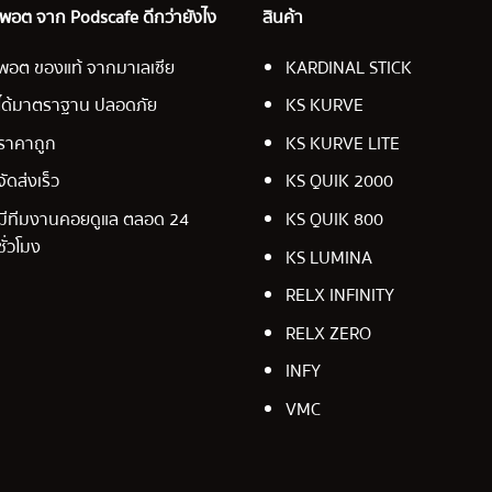
อ พอต จาก Podscafe ดีกว่ายังไง
สินค้า
พอต ของแท้ จากมาเลเซีย
KARDINAL STICK
ได้มาตราฐาน ปลอดภัย
KS KURVE
ราคาถูก
KS KURVE LITE
จัดส่งเร็ว
KS QUIK 2000
มีทีมงานคอยดูแล ตลอด 24
KS QUIK 800
ชั่วโมง
KS LUMINA
RELX INFINITY
RELX ZERO
INFY
VMC