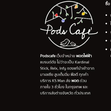
ซื้
Podscafe
เว็บจำหน่าย
พอตไฟฟ้า
แบรนด์ดัง ไม่ว่าจะเป็น Kardinal
Stick, Relx, Infy ของแท้นำเข้าจาก
มาเลเซีย สูบเต็มอิ่ม ฟีลดี ทุกคำ
บริการ KS Man ส่ง
พอต
ด่วน
ภายใน 3 ชั่วโมง ในกรุงเทพ และ
บริการส่งต่างจังหวัด ทั่วประเทศ