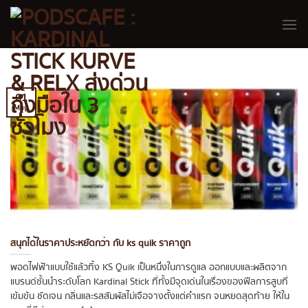
Skip
to
content
01
May
สนุกได้ในราคาประหยัดกว่า กับ ks quik ราคาถูก
พอดไฟฟ้าแบบใช้แล้วทิ้ง KS Quik เป็นหนึ่งในการดูแล ออกแบบและผลิตจาก
แบรนด์ชั้นนำระดับโลก Kardinal Stick ที่ทั้งมีจุดเด่นในเรื่องของฟีลการสูบที่
เข้มข้น ชัดเจน กลิ่นและรสสัมผัสไม่เจือจางตั้งแต่คำแรก จนหยดสุดท้าย ให้ใน