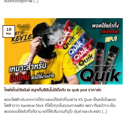
แบบที่ดีต่อสุขภาพ [...]
18
Mar
ไลฟ์สไตล์วัยมันส์ สนุกเต็มสีสันไม่มีเบื่อกับ ks quik pod ราคาส่ง
พอดไฟฟ้าประเภทการใช้งานแบบใช้แล้วทิ้งอย่าง KS Quik เป็นหนึ่งในพอด
ไฟฟ้าจาก Kardinal Stick ที่ใส่ใจทุกขั้นตอนการผลิต เพราะถึงแม้ว่าจะเป็น
พอดแบบใช้แล้วทิ้งก็ตาม แต่ก็ให้ปริมาณที่จุใจ คุ้มค่าและประหยัด [...]