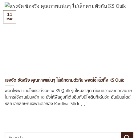
11
Mar
แรงจัด ชัดจริง คุณภาพแน่นๆ ไม่เล็กตามตัวกับ พอตใช้แล้วทิ้ง KS Quik
พอดไฟฟ้าแบบใช้แล้วทิ้งอย่าง KS Quik รุ่นใหม่ล่าสุด ที่เน้นความสะดวกสบาย
ในการใช้งานเป็นหลัก และยังให้ฟีลสูบที่เต็มอิ่มกับนิโคตินที่เด่นชัด อันเป็นสไตล์
หลัก เอกลักษณ์เฉพาะตัวของ Kardinal Stick [...]