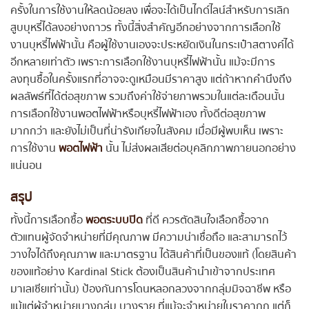
ครั้งในการใช้งานให้ลดน้อยลง เพื่อจะได้เป็นไกด์ไลน์สำหรับการเลิก
สูบบุหรี่ได้ลงอย่างถาวร ทั้งนี้สิ่งสำคัญอีกอย่างจากการเลือกใช้
งานบุหรี่ไฟฟ้านั้น คือผู้ใช้งานเองจะประหยัดเงินในกระเป๋าสตางค์ได้
อีกหลายเท่าตัว เพราะการเลือกใช้งานบุหรี่ไฟฟ้านั้น แม้จะมีการ
ลงทุนซื้อในครั้งแรกที่อาจจะดูเหมือนมีราคาสูง แต่ถ้าหากคำนึงถึง
ผลลัพธ์ที่ได้ต่อสุขภาพ รวมถึงค่าใช้จ่ายภาพรวมในแต่ละเดือนนั้น
การเลือกใช้งานพอตไฟฟ้าหรือบุหรี่ไฟฟ้าเอง ทั้งดีต่อสุขภาพ
มากกว่า และยังไม่เป็นที่น่ารังเกียจในสังคม เมื่อมีผู้พบเห็น เพราะ
การใช้งาน
พอตไฟฟ้า
นั้น ไม่ส่งผลเสียต่อบุคลิกภาพภายนอกอย่าง
แน่นอน
สรุป
ทั้งนี้การเลือกซื้อ
พอตระบบปิด
ที่ดี ควรตัดสินใจเลือกซื้อจาก
ตัวแทนผู้จัดจำหน่ายที่มีคุณภาพ มีความน่าเชื่อถือ และสามารถไว้
วางใจได้ถึงคุณภาพ และมาตรฐาน ได้สินค้าที่เป็นของแท้ (โดยสินค้า
ของแท้อย่าง Kardinal Stick ต้องเป็นสินค้านำเข้าจากประเทศ
มาเลเซียเท่านั้น) ป้องกันการโดนหลอกลวงจากกลุ่มมิจฉาชีพ หรือ
แม้แต่ผู้จำหน่ายบางกลุ่ม บางราย ที่แม้จะจำหน่ายในราคาถูก แต่ก็