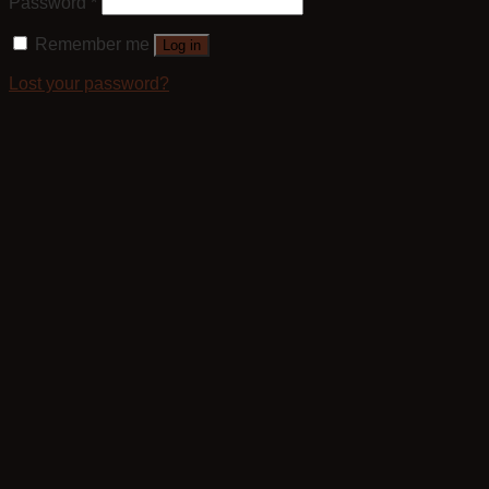
Password
*
Remember me
Log in
Lost your password?