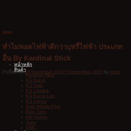
Skip
to
content
Article
ทำไมพอตไฟฟ้าดีกว่าบุหรี่ไฟฟ้า ประเภท
อื่น By Kardinal Stick
หน้าหลัก
สินค้า
Posted on
18 November 2021
5 September 2023
by
phas
Kardinal Stick
KS Kurve
KS Quik
KS Lumina
KS Kurve Lite
KS Xense
Relx Infinity Plus
Relx Zero
Infy Series
Jues
VMC