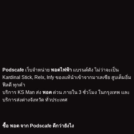
Podscafe
เว็บจำหน่าย
พอตไฟฟ้า
แบรนด์ดัง ไม่ว่าจะเป็น
Kardinal Stick, Relx, Infy ของแท้นำเข้าจากมาเลเซีย สูบเต็มอิ่ม
ฟีลดี ทุกคำ
บริการ KS Man ส่ง
พอต
ด่วน ภายใน 3 ชั่วโมง ในกรุงเทพ และ
บริการส่งต่างจังหวัด ทั่วประเทศ
ซื้อ พอต จาก Podscafe ดีกว่ายังไง