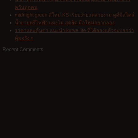
ควันทุกคน
midnight green สีใหม่ KS เรียบง่ายแต่สวยงาม ดูดีมีสไตล์
น้ำยาบุหรี่ไฟฟ้า แตงโม สุดฮิต มือใหม่อยากลอง
ราคาและคุ้มค่า แนะนำ kurve lite ที่ได้ลองแล้วจะบอกว่า
คุ้มจริง ๆ
Recent Comments