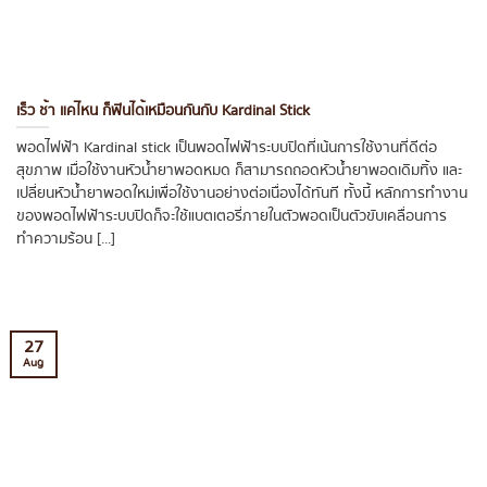
เร็ว ช้า แค่ไหน ก็ฟินได้เหมือนกันกับ Kardinal Stick
พอดไฟฟ้า Kardinal stick เป็นพอดไฟฟ้าระบบปิดที่เน้นการใช้งานที่ดีต่อ
สุขภาพ เมื่อใช้งานหัวน้ำยาพอดหมด ก็สามารถถอดหัวน้ำยาพอดเดิมทิ้ง และ
เปลี่ยนหัวน้ำยาพอดใหม่เพื่อใช้งานอย่างต่อเนื่องได้ทันที ทั้งนี้ หลักการทำงาน
ของพอดไฟฟ้าระบบปิดก็จะใช้แบตเตอรี่ภายในตัวพอดเป็นตัวขับเคลื่อนการ
ทำความร้อน [...]
27
Aug