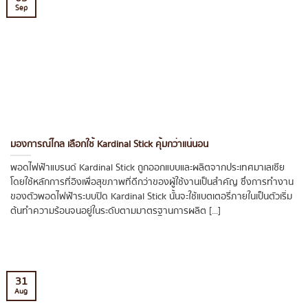
Sep
มองการณ์ไกล เลือกใช้ Kardinal Stick คุ้มกว่าแน่นอน
พอดไฟฟ้าแบรนด์ Kardinal Stick ถูกออกแบบและผลิตจากประเทศมาเลเซีย
โดยใช้หลักการที่อิงเพื่อสุขภาพที่ดีกว่าของผู้ใช้งานเป็นสำคัญ ซึ่งการทำงาน
ของตัวพอดไฟฟ้าระบบปิด Kardinal Stick นั้นจะใช้แบตเตอรี่ภายในเป็นตัวเริ่ม
ต้นทำความร้อนจนอยู่ในระดับตามมาตรฐานการผลิต [...]
31
Aug