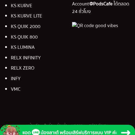
Account
@PodsCafe
ได้ตลอด
KS KURVE
24 ชั่วโมง
KS KURVE LITE
KS QUIK 2000
KS QUIK 800
KS LUMINA
RELX INFINITY
RELX ZERO
INFY
VMC
หน้าหลัก
สินค้า
ร้านค้า
บทความ
สมัครตัวแทน
Copyright 2026 ©
PodsCafe.com