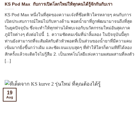
KS Pod Max กับการเปิดโลกใหม่ให้ทุกคนได้รู้จักกันกับเรา
KS Pod Max หนึ่งในที่สุดของความเจ๋งที่ช๊อตฟิวใครหลายๆ คนกับการ
เปิดประสบการณ์ใหม่ไปกับทางด้าน พอตน้ำยาที่ถูกพัฒนามาจนถึงที่สุด
ในยุคปัจจุบัน ซึ่งจะทำให้ทุกท่านได้พบเจอกับนวัตกรรมใหม่อันสุดภาค
ภูมิใจต่างๆ ดังต่อไปนี้ 1. ความชัดคมเข้มที่น่าลิ้มลอง ในปัจจุบันนี้ทุก
ท่านยังสามารถที่จะสัมผัสกับตัวหัวพอตที่เป็นส่วนของน้ำยาที่มีความคม
เข้มมากยิ่งขึ้นกว่าเดิม และชัดเจนแบบสุดๆ ที่ทำให้ใครก็ตามทีที่ได้ลอง
สักครั้งแล้วจะติดใจไม่รู้ลืม 2. เป็นเทคโนโลยีแห่งความผสมผสานที่ลงตัว
[...]
19
Aug