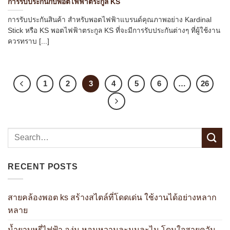
การรับประกันกับพอตไฟฟ้าตระกูล KS
การรับประกันสินค้า สำหรับพอตไฟฟ้าแบรนด์คุณภาพอย่าง Kardinal
Stick หรือ KS พอตไฟฟ้าตระกูล KS ที่จะมีการรับประกันต่างๆ ที่ผู้ใช้งาน
ควรทราบ [...]
1
2
3
4
5
6
…
26
RECENT POSTS
สายคล้องพอต ks สร้างสไตล์ที่โดดเด่น ใช้งานได้อย่างหลาก
หลาย
น้ำยาบุหรี่ไฟฟ้า องุ่น หอมหวานละมุนละไม โดนใจสายควัน