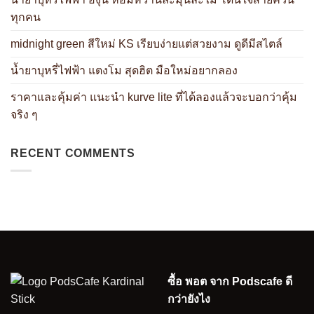
ทุกคน
midnight green สีใหม่ KS เรียบง่ายแต่สวยงาม ดูดีมีสไตล์
น้ำยาบุหรี่ไฟฟ้า แตงโม สุดฮิต มือใหม่อยากลอง
ราคาและคุ้มค่า แนะนำ kurve lite ที่ได้ลองแล้วจะบอกว่าคุ้ม
จริง ๆ
RECENT COMMENTS
ซื้อ พอต จาก Podscafe ดี
กว่ายังไง