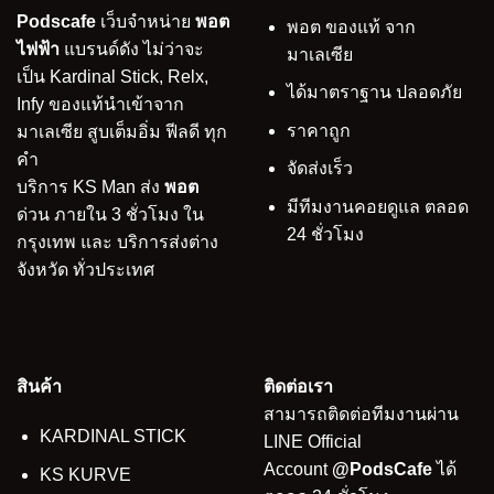
Podscafe
เว็บจำหน่าย
พอต
พอต ของแท้ จาก
ไฟฟ้า
แบรนด์ดัง ไม่ว่าจะ
มาเลเซีย
เป็น Kardinal Stick, Relx,
ได้มาตราฐาน ปลอดภัย
Infy ของแท้นำเข้าจาก
ราคาถูก
มาเลเซีย สูบเต็มอิ่ม ฟีลดี ทุก
คำ
จัดส่งเร็ว
บริการ KS Man ส่ง
พอต
มีทีมงานคอยดูแล ตลอด
ด่วน ภายใน 3 ชั่วโมง ใน
24 ชั่วโมง
กรุงเทพ และ บริการส่งต่าง
จังหวัด ทั่วประเทศ
สินค้า
ติดต่อเรา
สามารถติดต่อทีมงานผ่าน
KARDINAL STICK
LINE Official
Account
@PodsCafe
ได้
KS KURVE