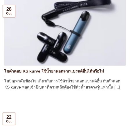
28
Oct
ไขคำตอบ KS kurve ใช้น้ำยาพอตจากแบรนด์อื่นได้หรือไม่
ไขปัญหาคับข้องใจ เกี่ยวกับการใช้หัวน้ำยาพอตแบรนด์อื่น กับตัวพอต
KS kurve พอตเจ้าปัญหาที่ตามหลักต้องใช้หัวน้ำยาตรงรุ่นเท่านั้น [...]
22
Oct