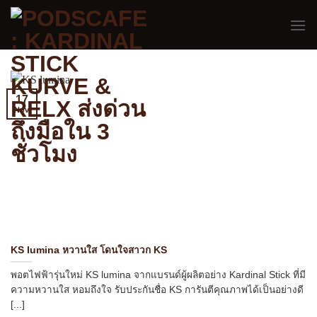
Skip
to
content
17
Nov
KS lumina หวานใส โดนใจสาวก KS
พอตไฟฟ้ารุ่นใหม่ KS lumina จากแบรนด์ผู้ผลิตอย่าง Kardinal Stick ที่มี
ความหวานใส หอมถึงใจ รับประกันชื่อ KS การันตีคุณภาพได้เป็นอย่างดี
[...]