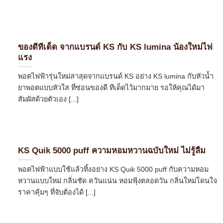
ของดีทีเด็ด จากแบรนด์ KS กับ KS lumina น้องใหม่ไฟ
แรง
พอตไฟฟ้ารุ่นใหม่ล่าสุดจากแบรนด์ KS อย่าง KS lumina กับหัวน้ำ
ยาพอตแบบหัวใส ที่ซ่อนของดี ทีเด็ดไว้มากมาย รอให้คุณได้มา
สัมผัสด้วยตัวเอง [...]
KS Quik 5000 puff ความหอมหวานฉบับใหม่ ไม่รู้ลืม
พอตไฟฟ้าแบบใช้แล้วทิ้งอย่าง KS Quik 5000 puff กับความหอม
หวานแบบใหม่ กลิ่นชัด ควันแน่น หอมฟุ้งตลอดวัน กลิ่นใหม่โดนใจ
ราคาคุ้มๆ ที่จับต้องได้ [...]