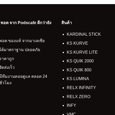
อ พอต จาก Podscafe ดีกว่ายัง
สินค้า
KARDINAL STICK
พอต ของแท้ จากมาเลเซีย
KS KURVE
ได้มาตราฐาน ปลอดภัย
KS KURVE LITE
ราคาถูก
KS QUIK 2000
จัดส่งเร็ว
KS QUIK 800
มีทีมงานคอยดูแล ตลอด 24
KS LUMINA
ชั่วโมง
RELX INFINITY
RELX ZERO
INFY
VMC