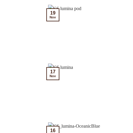
19
Nov
17
Nov
16