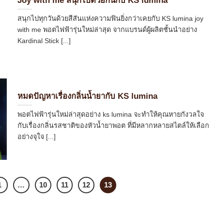
Joy with me สนุกไปด้วยกันกับ KS lumina
สนุกไปทุกวันด้วยสีสันแห่งความฟินยิ่งกว่าเคยกับ KS lumina joy
with me พอตไฟฟ้ารุ่นใหม่ล่าสุด จากแบรนด์ผู้ผลิตชั้นนำอย่าง
Kardinal Stick [...]
หมดปัญหาเรื่องกลิ่นน้ำยากับ KS lumina
พอตไฟฟ้ารุ่นใหม่ล่าสุดอย่าง ks lumina จะทำให้คุณหายกังวลใจ
กับเรื่องกลิ่นรสชาติของหัวน้ำยาพอต ที่มีหลากหลายสไตล์ให้เลือก
อย่างจุใจ [...]
1
…
10
11
12
13