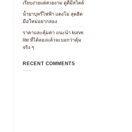
เรียบง่ายแต่สวยงาม ดูดีมีสไตล์
น้ำยาบุหรี่ไฟฟ้า แตงโม สุดฮิต
มือใหม่อยากลอง
ราคาและคุ้มค่า แนะนำ kurve
lite ที่ได้ลองแล้วจะบอกว่าคุ้ม
จริง ๆ
RECENT COMMENTS