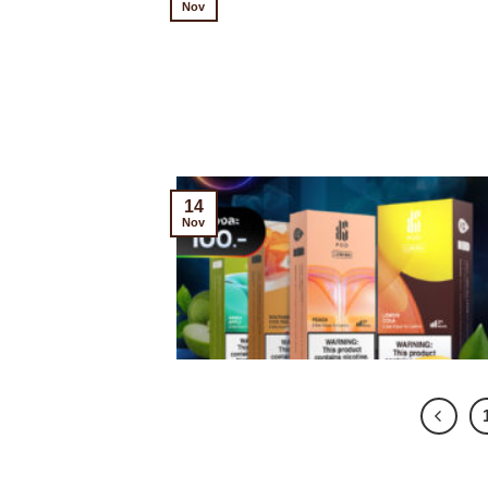
Nov
14
Nov