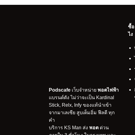
ซื้
ไง
Podscafe
เว็บจำหน่าย
พอตไฟฟ้า
แบรนด์ดัง ไม่ว่าจะเป็น Kardinal
Stick, Relx, Infy ของแท้นำเข้า
จากมาเลเซีย สูบเต็มอิ่ม ฟีลดี ทุก
คำ
บริการ KS Man ส่ง
พอต
ด่วน