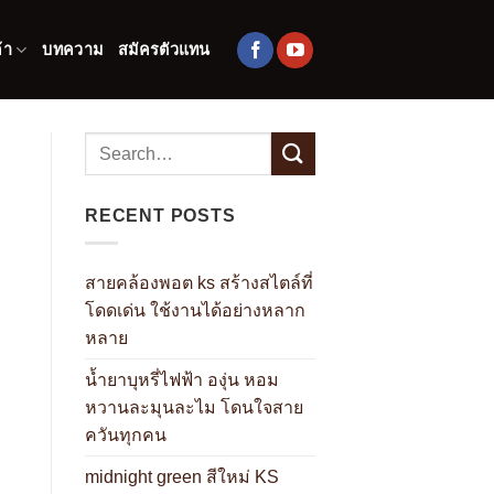
้า
บทความ
สมัครตัวแทน
RECENT POSTS
สายคล้องพอต ks สร้างสไตล์ที่
โดดเด่น ใช้งานได้อย่างหลาก
หลาย
น้ำยาบุหรี่ไฟฟ้า องุ่น หอม
หวานละมุนละไม โดนใจสาย
ควันทุกคน
midnight green สีใหม่ KS