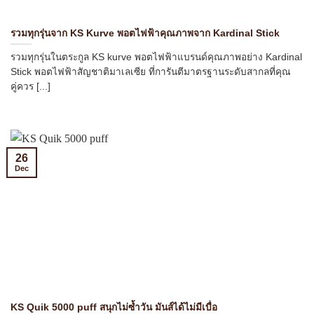
รวมทุกรุ่นจาก KS Kurve พอตไฟฟ้าคุณภาพจาก Kardinal Stick
รวมทุกรุ่นในตระกูล KS kurve พอตไฟฟ้าแบรนด์คุณภาพอย่าง Kardinal
Stick พอตไฟฟ้าสัญชาติมาเลเซีย ที่การันตีมาตรฐานระดับสากลที่คุณ
คู่ควร [...]
26
Dec
KS Quik 5000 puff สนุกไม่ซ้ำวัน มันส์ได้ไม่มีเบื่อ