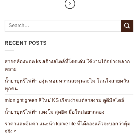
RECENT POSTS
สายคล้องพอต ks สร้างสไตล์ที่โดดเด่น ใช้งานได้อย่างหลาก
หลาย
น้ำยาบุหรี่ไฟฟ้า องุ่น หอมหวานละมุนละไม โดนใจสายควัน
ทุกคน
midnight green สีใหม่ KS เรียบง่ายแต่สวยงาม ดูดีมีสไตล์
น้ำยาบุหรี่ไฟฟ้า แตงโม สุดฮิต มือใหม่อยากลอง
ราคาและคุ้มค่า แนะนำ kurve lite ที่ได้ลองแล้วจะบอกว่าคุ้ม
จริง ๆ