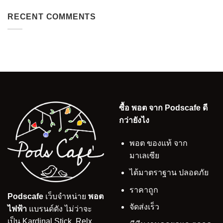
RECENT COMMENTS
ซื้อ พอต จาก Podscafe ดี
กว่ายังไง
พอต ของแท้ จาก
มาเลเซีย
ได้มาตราฐาน ปลอดภัย
ราคาถูก
Podscafe
เว็บจำหน่าย
พอต
จัดส่งเร็ว
ไฟฟ้า
แบรนด์ดัง ไม่ว่าจะ
เป็น Kardinal Stick, Relx,