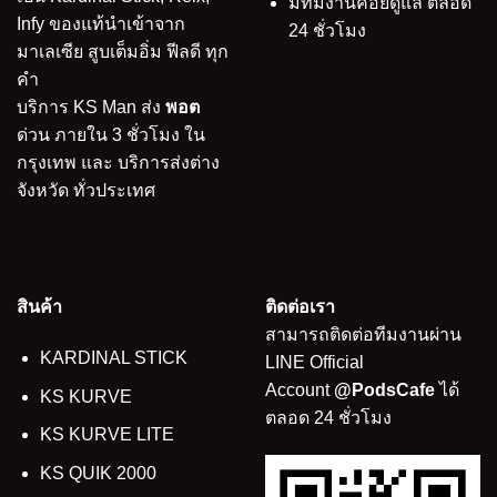
มีทีมงานคอยดูแล ตลอด
Infy ของแท้นำเข้าจาก
24 ชั่วโมง
มาเลเซีย สูบเต็มอิ่ม ฟีลดี ทุก
คำ
บริการ KS Man ส่ง
พอต
ด่วน ภายใน 3 ชั่วโมง ใน
กรุงเทพ และ บริการส่งต่าง
จังหวัด ทั่วประเทศ
สินค้า
ติดต่อเรา
สามารถติดต่อทีมงานผ่าน
KARDINAL STICK
LINE Official
Account
@PodsCafe
ได้
KS KURVE
ตลอด 24 ชั่วโมง
KS KURVE LITE
KS QUIK 2000