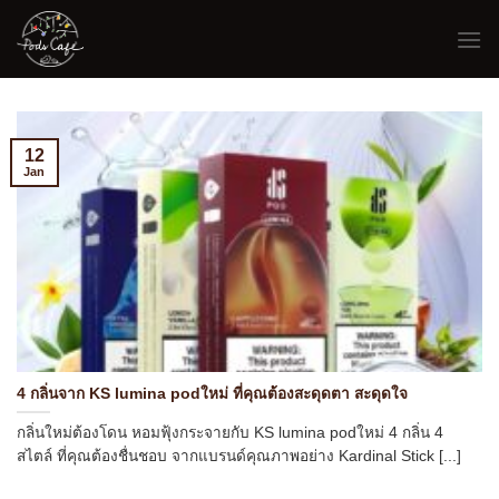
Skip
to
content
12
Jan
4 กลิ่นจาก KS lumina podใหม่ ที่คุณต้องสะดุดตา สะดุดใจ
กลิ่นใหม่ต้องโดน หอมฟุ้งกระจายกับ KS lumina podใหม่ 4 กลิ่น 4
สไตล์ ที่คุณต้องชื่นชอบ จากแบรนด์คุณภาพอย่าง Kardinal Stick [...]