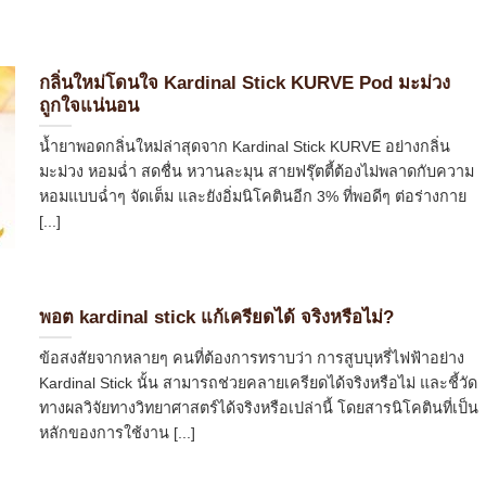
กลิ่นใหม่โดนใจ Kardinal Stick KURVE Pod มะม่วง
ถูกใจแน่นอน
น้ำยาพอดกลิ่นใหม่ล่าสุดจาก Kardinal Stick KURVE อย่างกลิ่น
มะม่วง หอมฉ่ำ สดชื่น หวานละมุน สายฟรุ๊ตตี้ต้องไม่พลาดกับความ
หอมแบบฉ่ำๆ จัดเต็ม และยังอิ่มนิโคตินอีก 3% ที่พอดีๆ ต่อร่างกาย
[...]
พอต kardinal stick แก้เครียดได้ จริงหรือไม่?
ข้อสงสัยจากหลายๆ คนที่ต้องการทราบว่า การสูบบุหรี่ไฟฟ้าอย่าง
Kardinal Stick นั้น สามารถช่วยคลายเครียดได้จริงหรือไม่ และชี้วัด
ทางผลวิจัยทางวิทยาศาสตร์ได้จริงหรือเปล่านี้ โดยสารนิโคตินที่เป็น
หลักของการใช้งาน [...]