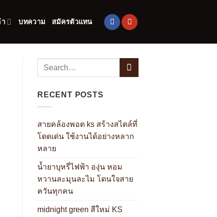
้า
บทความ
สมัครตัวแทน
RECENT POSTS
สายคล้องพอต ks สร้างสไตล์ที่
โดดเด่น ใช้งานได้อย่างหลาก
หลาย
น้ำยาบุหรี่ไฟฟ้า องุ่น หอม
หวานละมุนละไม โดนใจสาย
ควันทุกคน
midnight green สีใหม่ KS