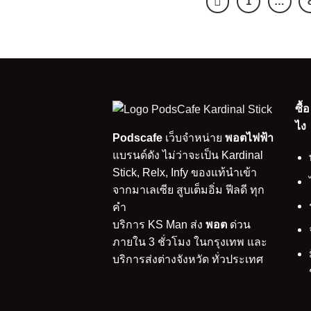
1
…
ซื้
ไง
Podscafe
เว็บจำหน่าย
พอตไฟฟ้า
แบรนด์ดัง ไม่ว่าจะเป็น Kardinal
Stick, Relx, Infy ของแท้นำเข้า
จากมาเลเซีย สูบเต็มอิ่ม ฟีลดี ทุก
คำ
บริการ KS Man ส่ง
พอต
ด่วน
ภายใน 3 ชั่วโมง ในกรุงเทพ และ
บริการส่งต่างจังหวัด ทั่วประเทศ