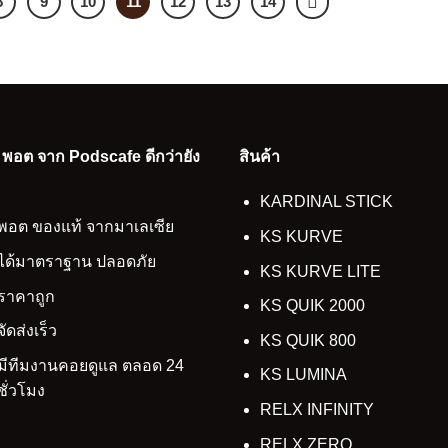
8
9
10
11
12
13
14
อ พอต จาก Podscafe ดีกว่ายัง
สินค้า
KARDINAL STICK
พอต ของแท้ จากมาเลเซีย
KS KURVE
ได้มาตราฐาน ปลอดภัย
KS KURVE LITE
ราคาถูก
KS QUIK 2000
จัดส่งเร็ว
KS QUIK 800
มีทีมงานคอยดูแล ตลอด 24
KS LUMINA
ชั่วโมง
RELX INFINITY
RELX ZERO