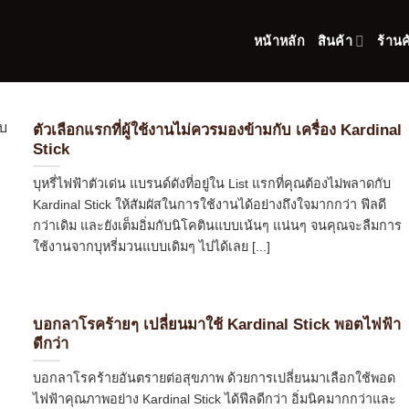
หน้าหลัก
สินค้า
ร้านค
ตัวเลือกแรกที่ผู้ใช้งานไม่ควรมองข้ามกับ เครื่อง Kardinal
Stick
บุหรี่ไฟฟ้าตัวเด่น แบรนด์ดังที่อยู่ใน List แรกที่คุณต้องไม่พลาดกับ
Kardinal Stick ให้สัมผัสในการใช้งานได้อย่างถึงใจมากกว่า ฟีลดี
กว่าเดิม และยังเต็มอิ่มกับนิโคตินแบบเน้นๆ แน่นๆ จนคุณจะลืมการ
ใช้งานจากบุหรี่มวนแบบเดิมๆ ไปได้เลย [...]
บอกลาโรคร้ายๆ เปลี่ยนมาใช้ Kardinal Stick พอตไฟฟ้า
ดีกว่า
บอกลาโรคร้ายอันตรายต่อสุขภาพ ด้วยการเปลี่ยนมาเลือกใช้พอด
ไฟฟ้าคุณภาพอย่าง Kardinal Stick ได้ฟีลดีกว่า อิ่มนิคมากกว่าและ