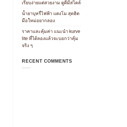
เรียบง่ายแต่สวยงาม ดูดีมีสไตล์
น้ำยาบุหรี่ไฟฟ้า แตงโม สุดฮิต
มือใหม่อยากลอง
ราคาและคุ้มค่า แนะนำ kurve
lite ที่ได้ลองแล้วจะบอกว่าคุ้ม
จริง ๆ
RECENT COMMENTS