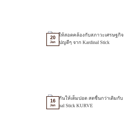
20
Jan
16
Jan