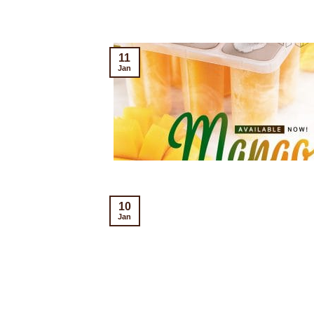
11
Jan
10
Jan