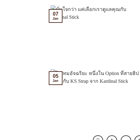
07
Jan
05
Jan