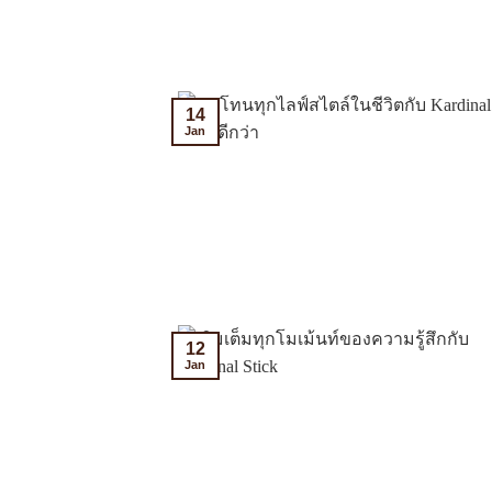
14
Jan
12
Jan